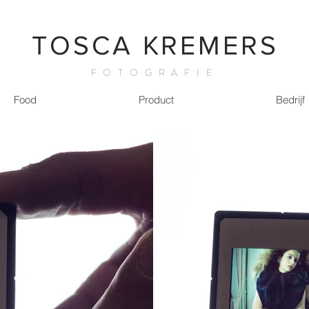
TOSCA KREMERS
FOTOGRAFIE
Food
Product
Bedrijf